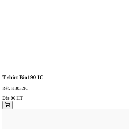
T-shirt Bio190 IC
Réf.
K3032IC
Dès 8€ HT