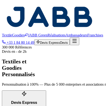
Textile
Goodies
JABB Green
Réalisations
Ambassadeurs
Franchises
+33 1 84 80 14 49
Devis Express
Devis
300 000 Références
Devis en - de 2h
Textiles et
Goodies
Personnalisés
Personnalisation à 100% — Plus de 5 000 entreprises et associations 
Devis Express