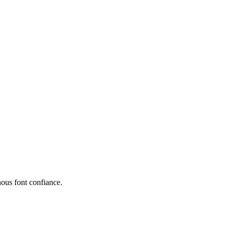
nous font confiance.